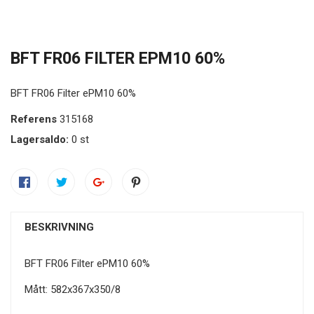
BFT FR06 FILTER EPM10 60%
BFT FR06 Filter ePM10 60%
Referens
315168
Lagersaldo:
0 st
BESKRIVNING
BFT FR06 Filter ePM10 60%
Mått: 582x367x350/8