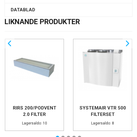
DATABLAD
LIKNANDE PRODUKTER
RIRS 200/PODVENT
SYSTEMAIR VTR 500
2.0 FILTER
FILTERSET
270X86X46F7
Lagersaldo: 10
Lagersaldo: 8
ORIGINAL