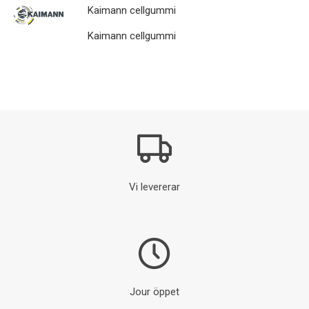
Kaimann cellgummi
Kaimann cellgummi
Vi levererar
Jour öppet