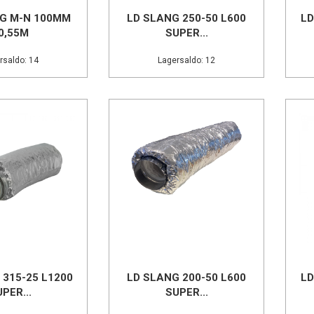
G M-N 100MM
LD SLANG 250-50 L600
LD
0,55M
SUPER...
rsaldo: 14
Lagersaldo: 12
 315-25 L1200
LD SLANG 200-50 L600
LD
PER...
SUPER...