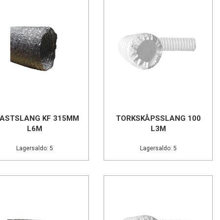
ASTSLANG KF 315MM
TORKSKÅPSSLANG 100
L6M
L3M
Lagersaldo: 5
Lagersaldo: 5