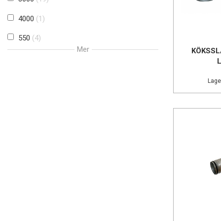
620
1
4000
1
630
1
550
4
80
1
Mer
KÖKSSL
600
18
800
1
6000
14
Lage
600:
1