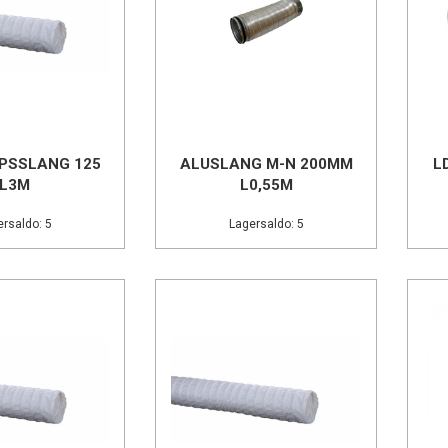
PSSLANG 125
ALUSLANG M-N 200MM
L
L3M
L0,55M
rsaldo: 5
Lagersaldo: 5