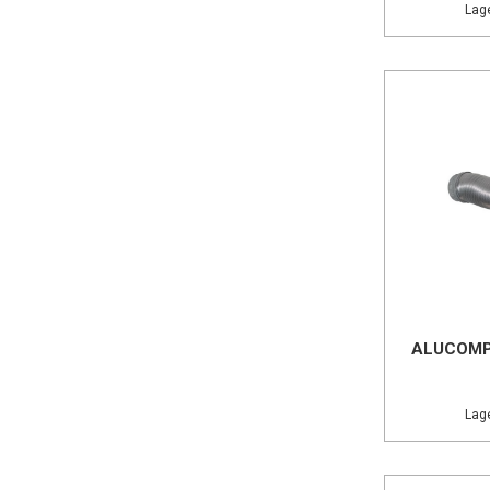
Lage
ALUCOMP
Lage