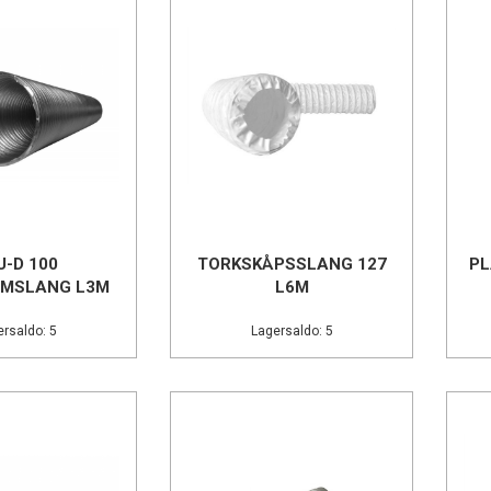
U-D 100
TORKSKÅPSSLANG 127
PL
UMSLANG L3M
L6M
rsaldo: 5
Lagersaldo: 5