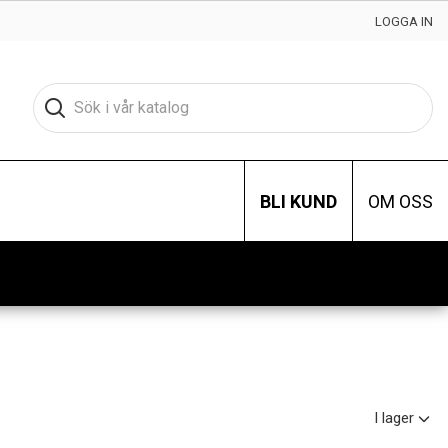
LOGGA IN
BLI KUND
OM OSS
I lager