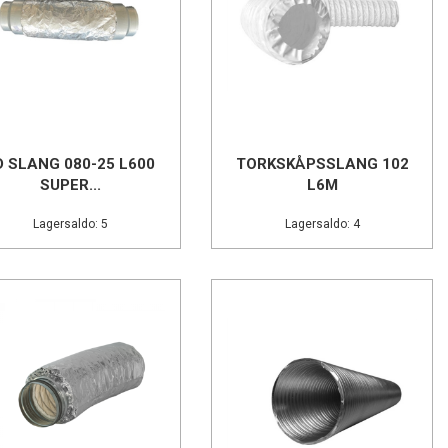
D SLANG 080-25 L600
TORKSKÅPSSLANG 102
SUPER...
L6M
Lagersaldo: 5
Lagersaldo: 4