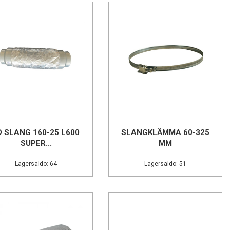
D SLANG 160-25 L600
SLANGKLÄMMA 60-325
SUPER...
MM
Lagersaldo: 64
Lagersaldo: 51