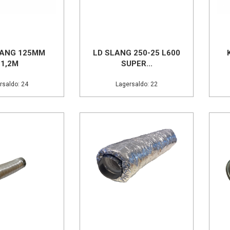
ANG 125MM
LD SLANG 250-25 L600
L1,2M
SUPER...
rsaldo: 24
Lagersaldo: 22