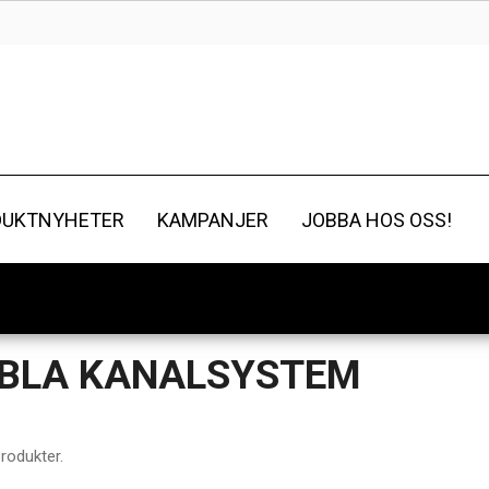
DUKTNYHETER
KAMPANJER
JOBBA HOS OSS!
IBLA KANALSYSTEM
rodukter.