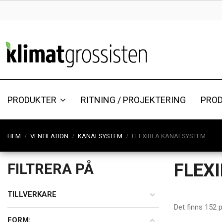
PRODUKTER
RITNING / PROJEKTERING
PRO
HEM
VENTILATION
KANALSYSTEM
FLEXIBLA KANALSYSTEM
FLEX
FILTRERA PÅ
TILLVERKARE
Det finns 152 p
FORM: