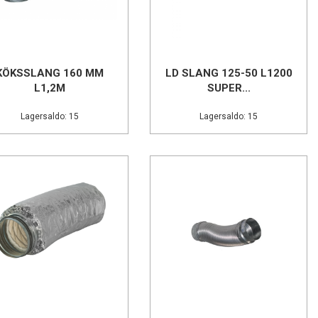
KÖKSSLANG 160 MM
LD SLANG 125-50 L1200
L1,2M
SUPER...
Lagersaldo: 15
Lagersaldo: 15