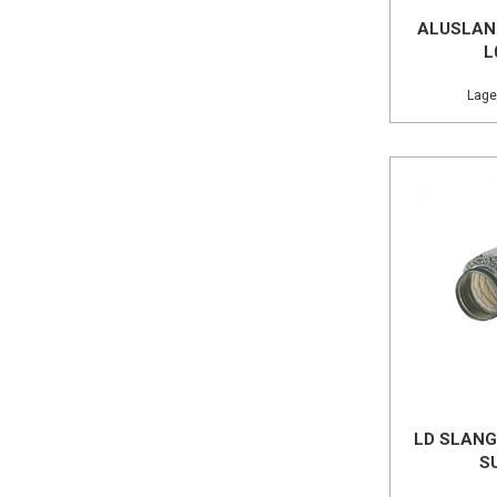
ALUSLAN
L
Lage
LD SLANG
SU