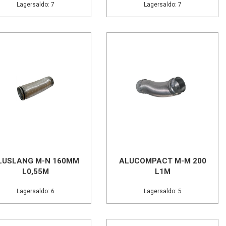
Lagersaldo: 7
Lagersaldo: 7
LUSLANG M-N 160MM
ALUCOMPACT M-M 200
L0,55M
L1M
Lagersaldo: 6
Lagersaldo: 5