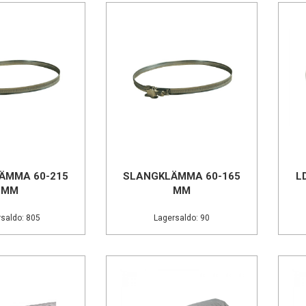
ÄMMA 60-215
SLANGKLÄMMA 60-165
L
MM
MM
saldo: 805
Lagersaldo: 90