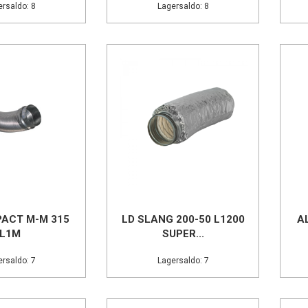
rsaldo: 8
Lagersaldo: 8
ACT M-M 315
LD SLANG 200-50 L1200
A
L1M
SUPER...
rsaldo: 7
Lagersaldo: 7