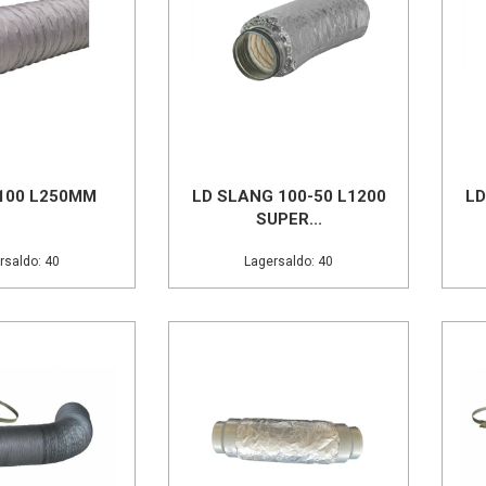
100 L250MM
LD SLANG 100-50 L1200
LD
SUPER...
rsaldo: 40
Lagersaldo: 40