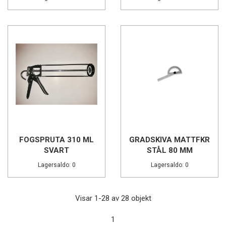
FOGSPRUTA 310 ML
GRADSKIVA MATTFKR
SVART
STÅL 80 MM
Lagersaldo: 0
Lagersaldo: 0
Visar 1-28 av 28 objekt
1