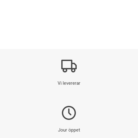
Vi levererar
Jour öppet