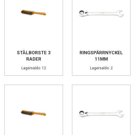
STÅLBORSTE 3
RINGSPÄRRNYCKEL
RADER
11MM
Lagersaldo: 12
Lagersaldo: 2