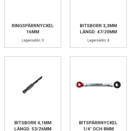
RINGSPÄRRNYCKEL
BITSBORR 3,3MM
16MM
LÄNGD: 47/20MM
Lagersaldo: 0
Lagersaldo: 8
BITSBORR 4,1MM
BITSPÄRRNYCKEL
LÄNGD: 53/26MM
1/4" OCH 8MM