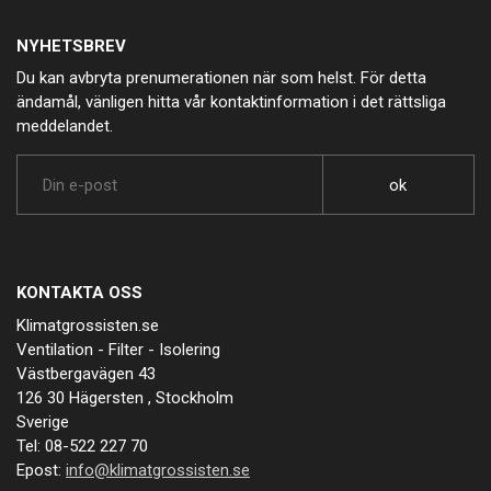
NYHETSBREV
Du kan avbryta prenumerationen när som helst. För detta
ändamål, vänligen hitta vår kontaktinformation i det rättsliga
meddelandet.
KONTAKTA OSS
Klimatgrossisten.se
Ventilation - Filter - Isolering
Västbergavägen 43
126 30 Hägersten , Stockholm
Sverige
Tel: 08-522 227 70
Epost:
info@klimatgrossisten.se