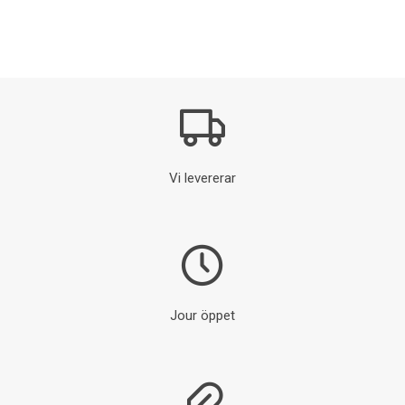
Vi levererar
Jour öppet