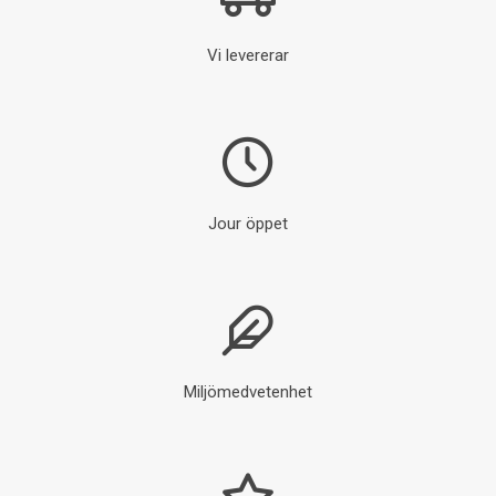
Vi levererar
Jour öppet
Miljömedvetenhet