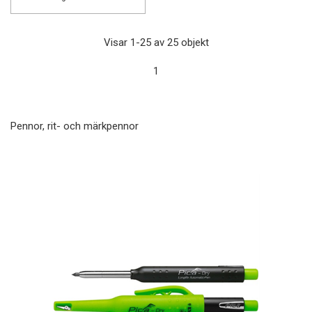
Visar 1-25 av 25 objekt
1
Pennor, rit- och märkpennor