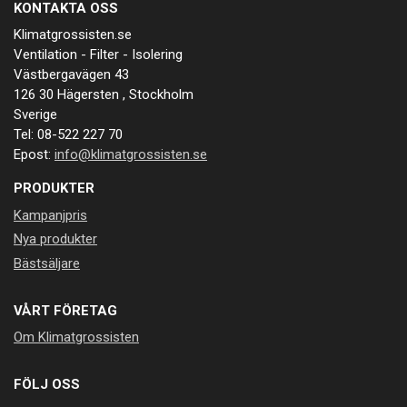
KONTAKTA OSS
Klimatgrossisten.se
Ventilation - Filter - Isolering
Västbergavägen 43
126 30 Hägersten , Stockholm
Sverige
Tel: 08-522 227 70
Epost:
info@klimatgrossisten.se
PRODUKTER
Kampanjpris
Nya produkter
Bästsäljare
VÅRT FÖRETAG
Om Klimatgrossisten
FÖLJ OSS