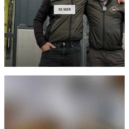
SE MER