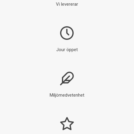
Vi levererar
Jour öppet
Miljömedvetenhet