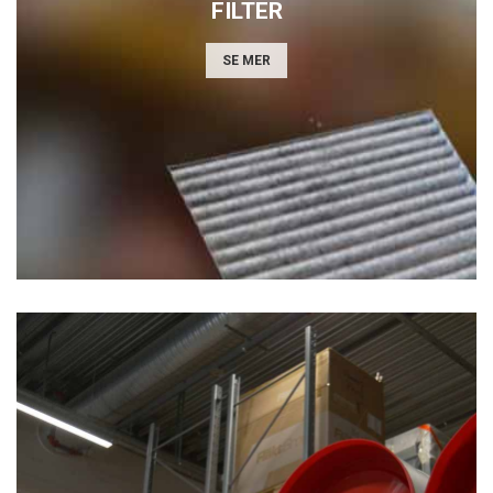
FILTER
SE MER