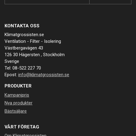
KONTAKTA OSS
Klimatgrossisten.se
Ventilation - Filter - Isolering
Västbergavägen 43
126 30 Hägersten , Stockholm
Sverige
Tel: 08-522 227 70
Epost:
info@klimatgrossisten.se
PRODUKTER
Kampanjpris
Nya produkter
Bästsäljare
VÅRT FÖRETAG
Om Klimatgrossisten