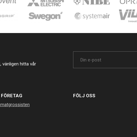
vänligen hitta vår
 FÖRETAG
FÖLJ OSS
imatgrossisten