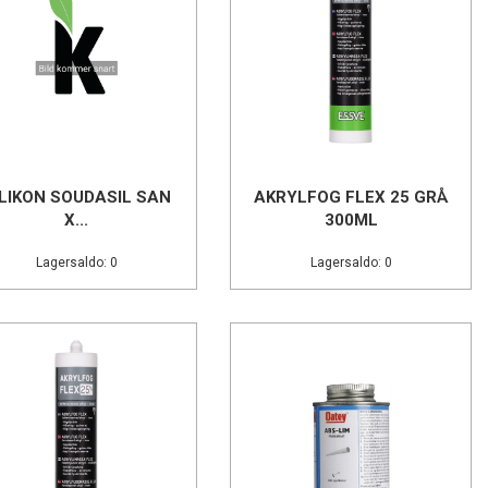
ILIKON SOUDASIL SAN
AKRYLFOG FLEX 25 GRÅ
X...
300ML
Lagersaldo: 0
Lagersaldo: 0