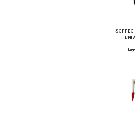
SOPPEC 
UNIV
Lage