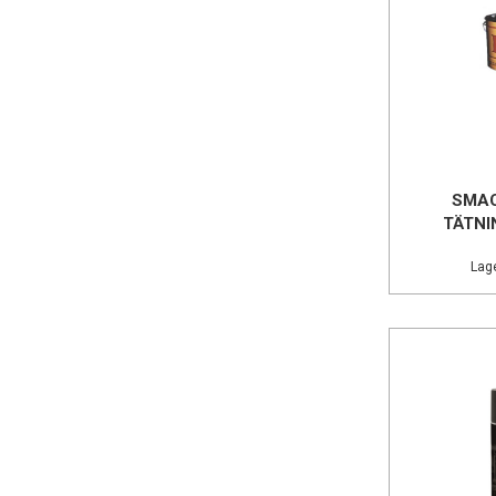
SMAC
TÄTNI
Lage