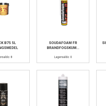
K B75 5L
SOUDAFOAM FR
S
NGSMEDEL
BRANDFOGSKUM...
rsaldo: 8
Lagersaldo: 0