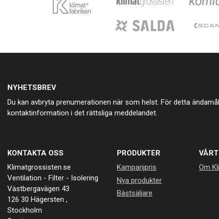
NYHETSBREV
Du kan avbryta prenumerationen när som helst. För detta ändamål, 
kontaktinformation i det rättsliga meddelandet.
KONTAKTA OSS
PRODUKTER
VÅRT
Klimatgrossisten.se
Kampanjpris
Om Kl
Ventilation - Filter - Isolering
Nya produkter
Västbergavägen 43
Bästsäljare
126 30 Hägersten ,
Stockholm