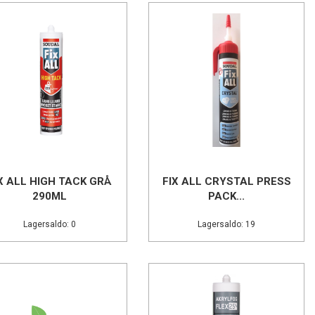
X ALL HIGH TACK GRÅ
FIX ALL CRYSTAL PRESS
290ML
PACK...
Lagersaldo: 0
Lagersaldo: 19