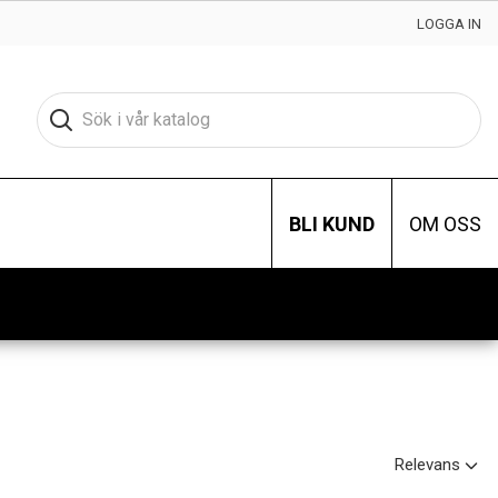
LOGGA IN
BLI KUND
OM OSS
Relevans