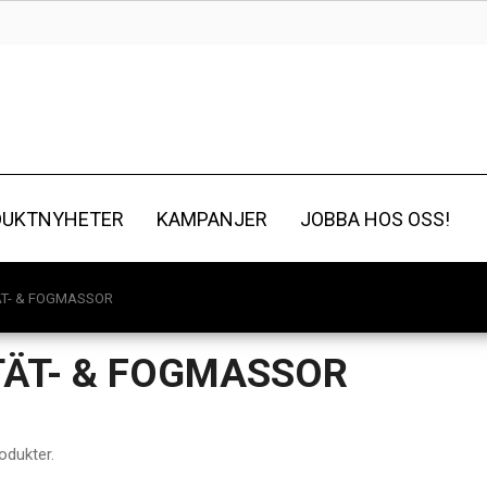
DUKTNYHETER
KAMPANJER
JOBBA HOS OSS!
TÄT- & FOGMASSOR
 TÄT- & FOGMASSOR
odukter.