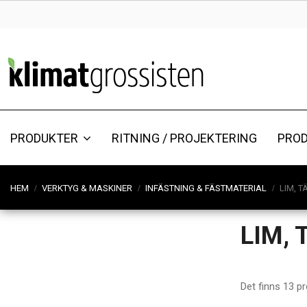
PRODUKTER
RITNING / PROJEKTERING
PRO
HEM
VERKTYG & MASKINER
INFÄSTNING & FÄSTMATERIAL
LIM, 
LIM,
Det finns 13 pr