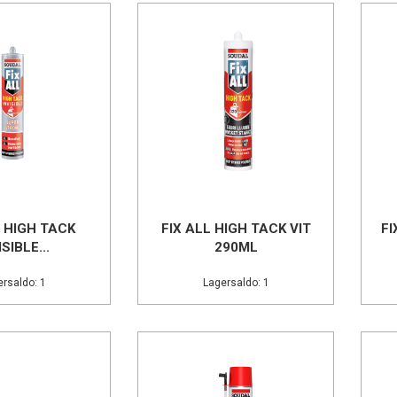
L HIGH TACK
FIX ALL HIGH TACK VIT
FI
ISIBLE...
290ML
rsaldo: 1
Lagersaldo: 1