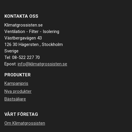
KONTAKTA OSS
Klimatgrossisten.se
Ventilation - Filter - Isolering
Västbergavägen 43
126 30 Hägersten , Stockholm
Sverige
Tel: 08-522 227 70
Epost:
info@klimatgrossisten.se
PRODUKTER
Kampanjpris
Nya produkter
Bästsäljare
VÅRT FÖRETAG
Om Klimatgrossisten