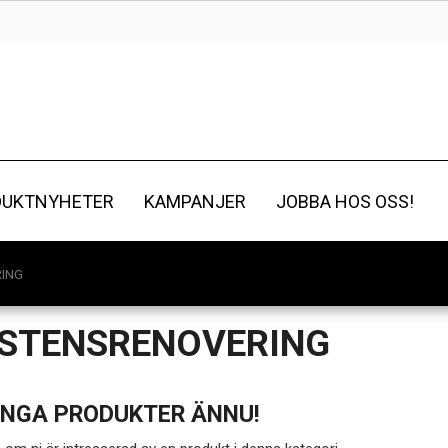
DUKTNYHETER
KAMPANJER
JOBBA HOS OSS!
ING
STENSRENOVERING
INGA PRODUKTER ÄNNU!