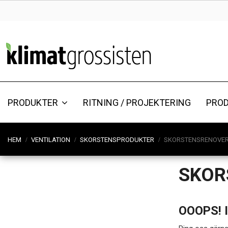
PRODUKTER
RITNING / PROJEKTERING
PRO
HEM
VENTILATION
SKORSTENSPRODUKTER
SKORSTENSRENOVER
SKOR
OOOPS! 