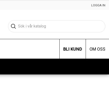
LOGGA IN
BLI KUND
OM OSS