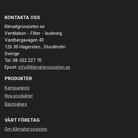
KONTAKTA OSS
Klimatgrossisten.se
Ventilation - Filter - Isolering
Västbergavägen 43
126 30 Hägersten , Stockholm
Sverige
Tel: 08-522 227 70
Epost:
info@klimatgrossisten.se
PRODUKTER
Kampanjpris
Nya produkter
Bästsäljare
VÅRT FÖRETAG
Om Klimatgrossisten