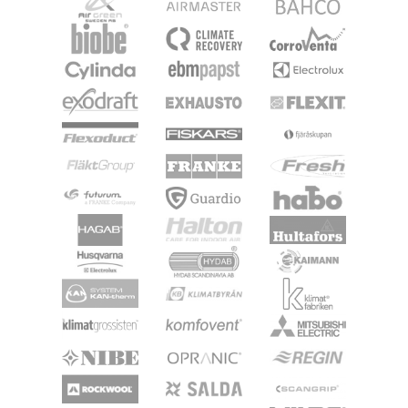
Ventilation