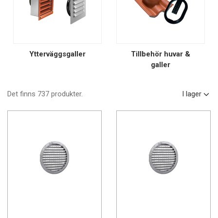
Ytterväggsgaller
Tillbehör huvar &
galler
Det finns 737 produkter.
I lager