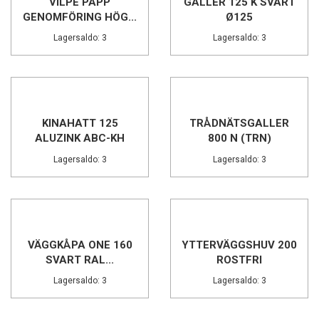
ABC-KH...
Lagersaldo: 3
Lagersaldo: 3
VILPE PAPP
GALLER 125 K SVART
GENOMFÖRING HÖG...
Ø125
Lagersaldo: 3
Lagersaldo: 3
KINAHATT 125
TRÅDNÄTSGALLER
ALUZINK ABC-KH
800 N (TRN)
Lagersaldo: 3
Lagersaldo: 3