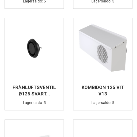
Lagersaldo: 5
Lagersaldo: 5
FRÅNLUFTSVENTIL
KOMBIDON 125 VIT
Ø125 SVART...
V13
Lagersaldo: 5
Lagersaldo: 5