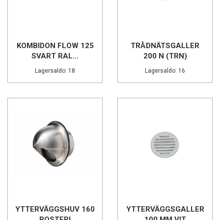
KOMBIDON FLOW 125
TRÅDNÄTSGALLER
SVART RAL...
200 N (TRN)
Lagersaldo: 18
Lagersaldo: 16
YTTERVÄGGSHUV 160
YTTERVÄGGSGALLER
ROSTFRI
100 MM VIT