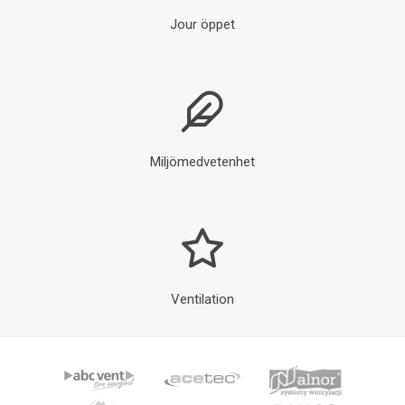
Vi levererar
Jour öppet
Miljömedvetenhet