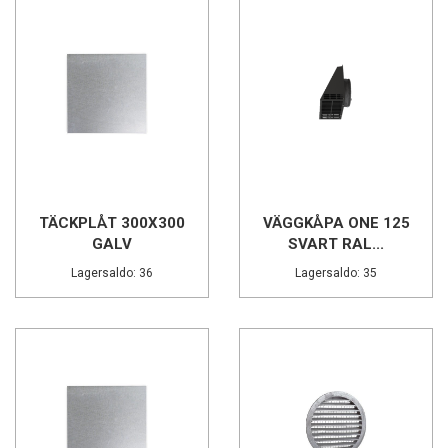
TÄCKPLÅT 300X300
VÄGGKÅPA ONE 125
GALV
SVART RAL...
Lagersaldo: 36
Lagersaldo: 35