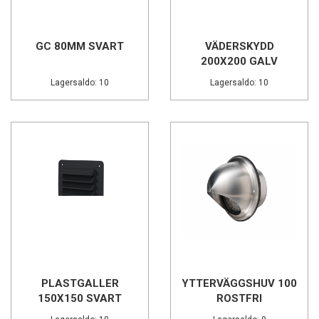
GC 80MM SVART
VÄDERSKYDD
200X200 GALV
Lagersaldo: 10
Lagersaldo: 10
PLASTGALLER
YTTERVÄGGSHUV 100
150X150 SVART
ROSTFRI