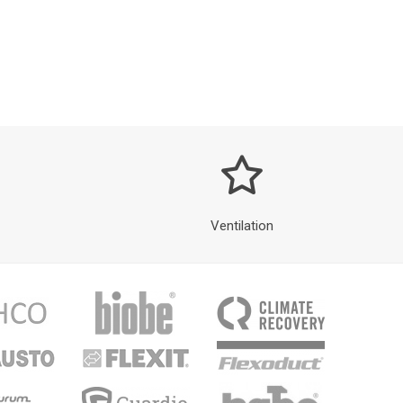
Ventilation