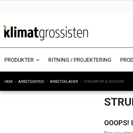
PRODUKTER
RITNING / PROJEKTERING
PRO
HEM
ARBETSSKYDD
ARBETSKLÄDER
STRUMPOR & SOCKOR
STRU
OOOPS! 