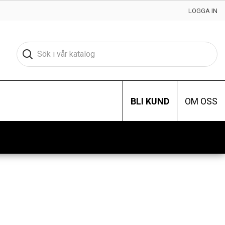
LOGGA IN
BLI KUND
OM OSS