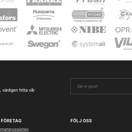
vänligen hitta vår
 FÖRETAG
FÖLJ OSS
imatgrossisten