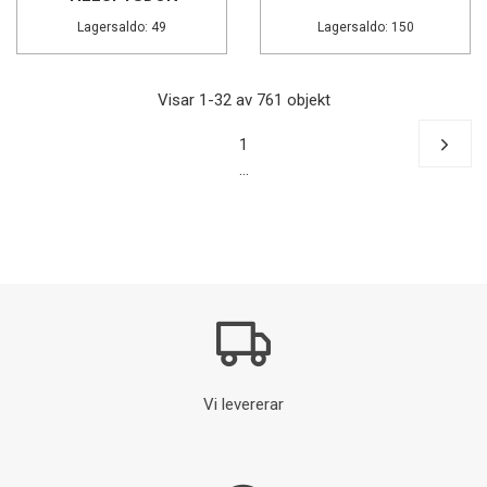
Lagersaldo: 49
Lagersaldo: 150
Visar 1-32 av 761 objekt
1
…
Vi levererar