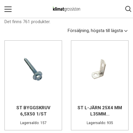
Det finns 761 produkter.
Försäljning, högsta till lägsta
ST BYGGSKRUV
ST L-JÄRN 25X4 MM
6,5X50 1/ST
L35MM...
Lagersaldo: 157
Lagersaldo: 935