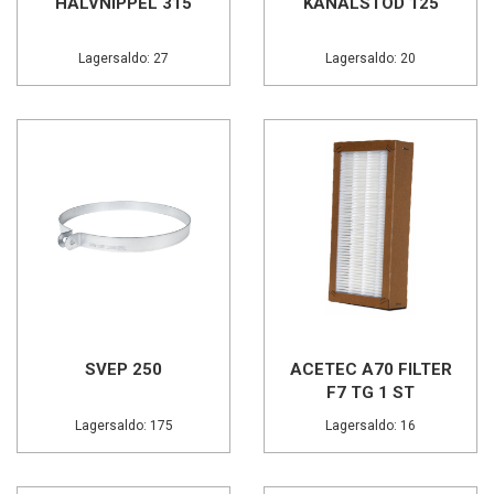
HALVNIPPEL 315
KANALSTÖD 125
Lagersaldo: 27
Lagersaldo: 20
SVEP 250
ACETEC A70 FILTER
F7 TG 1 ST
Lagersaldo: 175
Lagersaldo: 16