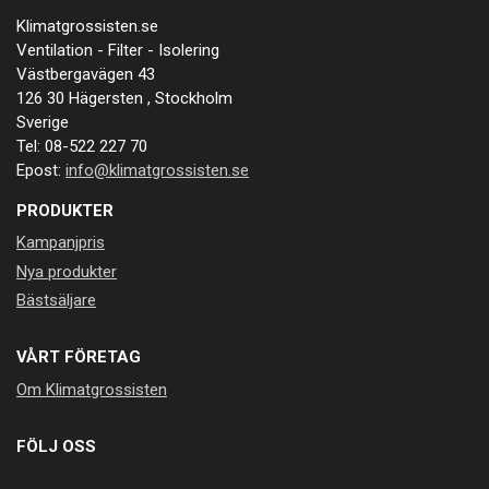
Klimatgrossisten.se
Ventilation - Filter - Isolering
Västbergavägen 43
126 30 Hägersten , Stockholm
Sverige
Tel: 08-522 227 70
Epost:
info@klimatgrossisten.se
PRODUKTER
Kampanjpris
Nya produkter
Bästsäljare
VÅRT FÖRETAG
Om Klimatgrossisten
FÖLJ OSS