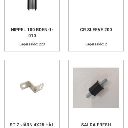
NIPPEL 100 BDEN-1-
CR SLEEVE 200
010
Lagersaldo: 223
Lagersaldo: 2
ST Z-JÄRN 4X25 HÅL
SALDA FRESH