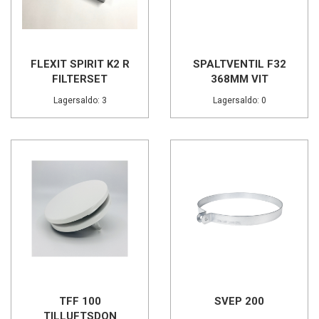
FLEXIT SPIRIT K2 R
SPALTVENTIL F32
FILTERSET
368MM VIT
Lagersaldo: 3
Lagersaldo: 0
TFF 100
SVEP 200
TILLUFTSDON