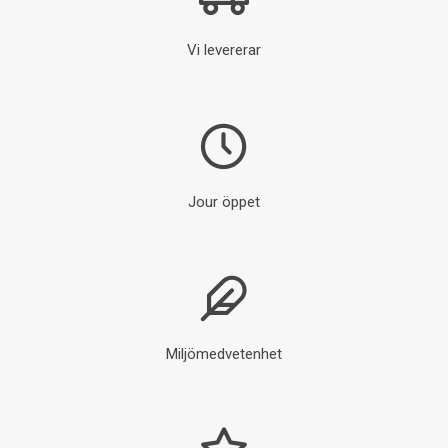
Vi levererar
Jour öppet
Miljömedvetenhet