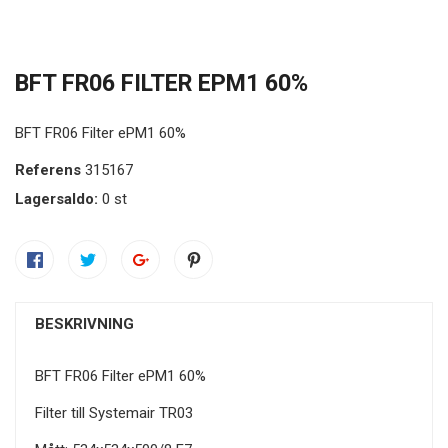
BFT FR06 FILTER EPM1 60%
BFT FR06 Filter ePM1 60%
Referens
315167
Lagersaldo:
0 st
BESKRIVNING
BFT FR06 Filter ePM1 60%
Filter till Systemair TR03