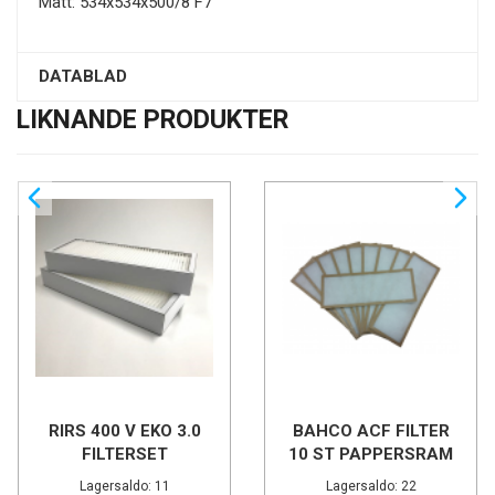
Mått: 534x534x500/8 F7
DATABLAD
LIKNANDE PRODUKTER
RIRS 400 V EKO 3.0
BAHCO ACF FILTER
FILTERSET
10 ST PAPPERSRAM
TG
Lagersaldo: 11
Lagersaldo: 22